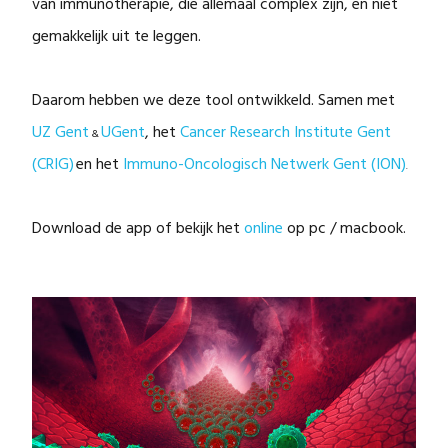
van immunotherapie, die allemaal complex zijn, en niet
gemakkelijk uit te leggen.
Daarom hebben we deze tool ontwikkeld. Samen met
UZ Gent
UGent
, het
Cancer Research Institute Gent
&
(CRIG)
en het
Immuno-Oncologisch Netwerk Gent (ION)
.
Download de app of bekijk het
online
op pc / macbook.